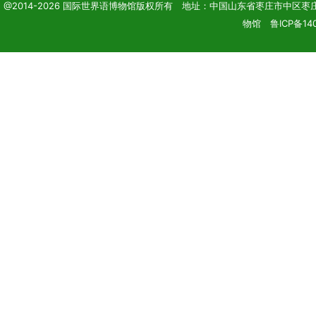
@2014-2026 国际世界语博物馆版权所有 地址：中国山东省枣庄市中区枣庄学院 电话
物馆 鲁ICP备140