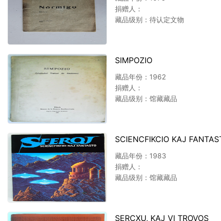
捐赠人：
藏品级别：待认定文物
SIMPOZIO
藏品年份：1962
捐赠人：
藏品级别：馆藏藏品
SCIENCFIKCIO KAJ FANTAS
藏品年份：1983
捐赠人：
藏品级别：馆藏藏品
SERCXU, KAJ VI TROVOS