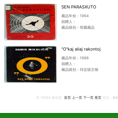
SEN PARASXUTO
藏品年份：1964
捐赠人：
藏品级别：馆藏藏品
"O"kaj aliaj rakontoj
藏品年份：1988
捐赠人：
藏品级别：待定级文物
共
16094
条信息
首页
上一页
下一页
尾页
页次：
84