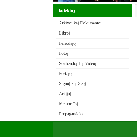
kolektoj
Arkivoj kaj Dokumentoj
Libroj
Periodaĵoj
Fotoj
Sonbendoj kaj Videoj
Poŝtaĵoj
Signoj kaj Zeoj
Artaĵoj
Memoraĵoj
Propagandaĵo