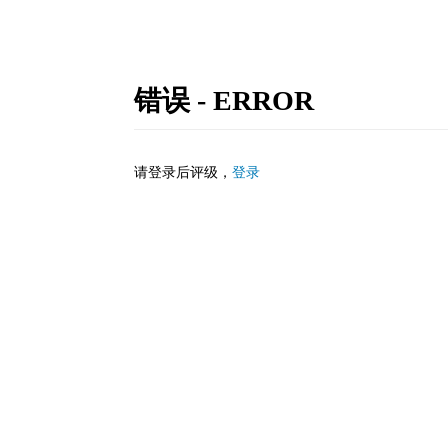
错误 - ERROR
请登录后评级，
登录