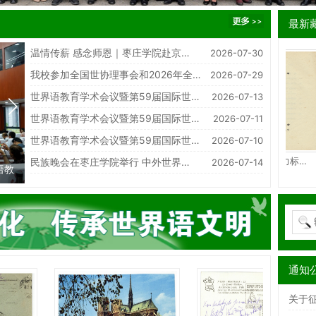
最新
温情传薪 感念师恩｜枣庄学院赴京…
2026-07-30
我校参加全国世协理事会和2026年全…
2026-07-29
世界语教育学术会议暨第59届国际世…
2026-07-13
世界语教育学术会议暨第59届国际世…
2026-07-11
世界语教育学术会议暨第59届国际世…
2026-07-10
红色世界语者系列展…
1984年世界语学力标…
民族晚会在枣庄学院举行 中外世界…
2026-07-14
语教
世界语教育学术会议暨第59届国际世界语教
世界语教育学术
师协会大会在我校隆重开幕
师协会大会嘉宾
通知
关于