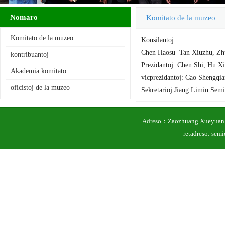
Nomaro
Komitato de la muzeo
Komitato de la muzeo
Konsilantoj:
Chen Haosu Tan Xiuzhu, Zh
kontribuantoj
Prezidantoj: Chen Shi, Hu Xi
Akademia komitato
vicprezidantoj: Cao Shengqi
oficistoj de la muzeo
Sekretarioj:Jiang Limin Sem
Adreso：Zaozhuang Xueyuan 
retadreso: se