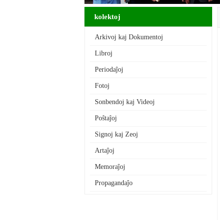
kolektoj
Arkivoj kaj Dokumentoj
Libroj
Periodaĵoj
Fotoj
Sonbendoj kaj Videoj
Poŝtaĵoj
Signoj kaj Zeoj
Artaĵoj
Memoraĵoj
Propagandaĵo