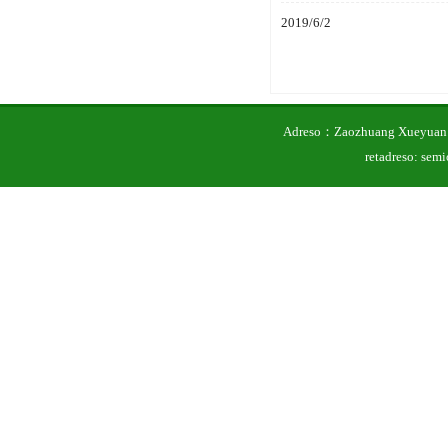
2019/6/2
Adreso：Zaozhuang Xueyuan 
retadreso: se