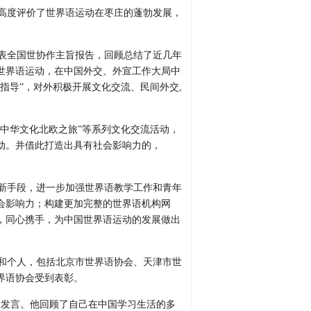
高度评价了世界语运动在枣庄的蓬勃发展，
。
表全国世协作主旨报告，回顾总结了近几年
世界语运动，在中国外交、外宣工作大局中
指导”，对外积极开展文化交流、民间外交,
“中华文化北欧之旅”等系列文化交流活动，
动。并借此打造出具有社会影响力的，
新手段，进一步加强世界语教学工作和青年
会影响力；构建更加完整的世界语机构网
，同心携手，为中国世界语运动的发展做出
和个人，包括北京市世界语协会、天津市世
界语协会受到表彰。
者发言。他回顾了自己在中国学习生活的多