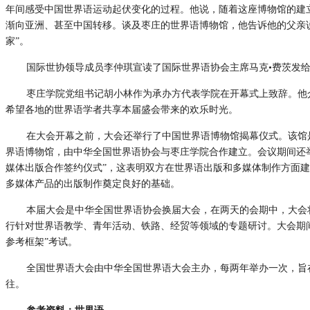
年间感受中国世界语运动起伏变化的过程。他说，随着这座博物馆的建
渐向亚洲、甚至中国转移。谈及枣庄的世界语博物馆，他告诉他的父亲
家”。
国际世协领导成员李仲琪宣读了国际世界语协会主席马克•费茨发
枣庄学院党组书记胡小林作为承办方代表学院在开幕式上致辞。他
希望各地的世界语学者共享本届盛会带来的欢乐时光。
在大会开幕之前，大会还举行了中国世界语博物馆揭幕仪式。该馆
界语博物馆，由中华全国世界语协会与枣庄学院合作建立。会议期间还
媒体出版合作签约仪式”，这表明双方在世界语出版和多媒体制作方面
多媒体产品的出版制作奠定良好的基础。
本届大会是中华全国世界语协会换届大会，在两天的会期中，大会
行针对世界语教学、青年活动、铁路、经贸等领域的专题研讨。大会期
参考框架”考试。
全国世界语大会由中华全国世界语大会主办，每两年举办一次，旨
往。