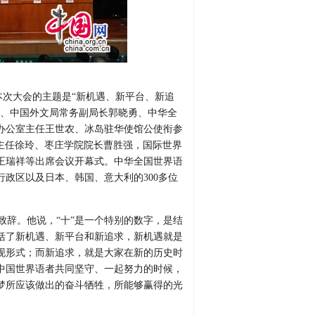
。本次大会的主题是“新机遇、新平台、新追
长、中国外文局常务副局长郭晓勇、中华全
办公室主任王世农、冰岛驻华使馆公使衔参
副主任徐玲、枣庄学院院长曹胜强，国际世界
王瑞祥等出席会议开幕式。中华全国世界语
政区以及日本、韩国、意大利的300多位
致辞。他说，“十”是一个特别的数字，是结
括了新机遇、新平台和新追求，新机遇就是
现形式；而新追求，就是大家在新的历史时
中国世界语者共同坚守、一起努力的时候，
梦所应该做出的奋斗牺牲，所能够赢得的光