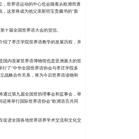
立，世界语运动的中心也会随着从欧洲而逐
说，这里将成为他父亲那些宝贵藏书的“新
给第十届全国世界语大会的贺信。
介绍了枣庄学院世界语教学的发展历程，并
是国内首家世界语博物馆也是亚洲最大的世
举行了“中华全国世界语协会与枣庄学院多
建立战略合作关系，将为今后世界语读物和
将通过第九届全国世协理事会和监事会，举
间还将举行国际世界语协会“欧洲语言共同
在促进全国各地世界语界学术交流和文化交