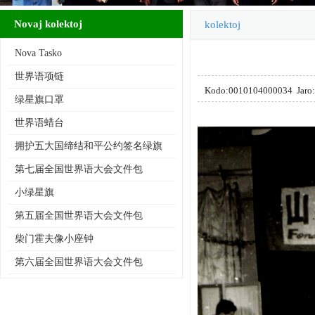
Novaj kolektoj
kolektoj
Nova Tasko
世界语项链
Kodo:0010104000034 Ja
绿星旗口罩
世界语蜡台
拥护五大国缔结和平公约签名绿旗
第七届全国世界语大会文件包
小绿星旗
第五届全国世界语大会文件包
柴门霍夫像小座钟
第六届全国世界语大会文件包