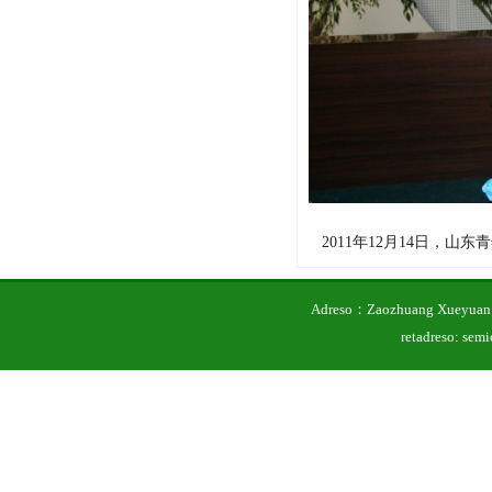
2011年12月14日，
Adreso：Zaozhuang Xueyuan 
retadreso: se