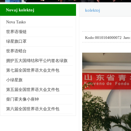
Novaj kolektoj
kolektoj
Nova Tasko
世界语项链
Kodo:0010104000072 Ja
绿星旗口罩
世界语蜡台
拥护五大国缔结和平公约签名绿旗
第七届全国世界语大会文件包
小绿星旗
第五届全国世界语大会文件包
柴门霍夫像小座钟
第六届全国世界语大会文件包