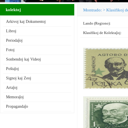
kolektoj
Montrado: > Klasifikoj de
Arkivoj kaj Dokumentoj
Lando (Regiono):
Libroj
Klasifikoj de Kolektaĵoj
:
Periodaĵoj
Fotoj
Sonbendoj kaj Videoj
Poŝtaĵoj
Signoj kaj Zeoj
Artaĵoj
Memoraĵoj
Propagandaĵo