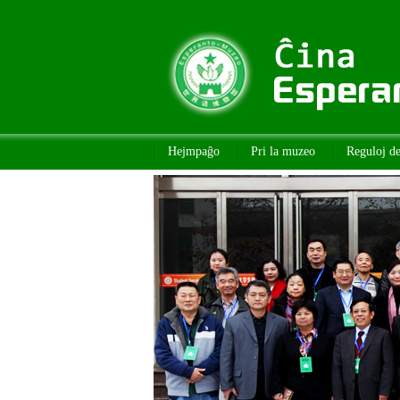
Hejmpaĝo
Pri la muzeo
Reguloj d