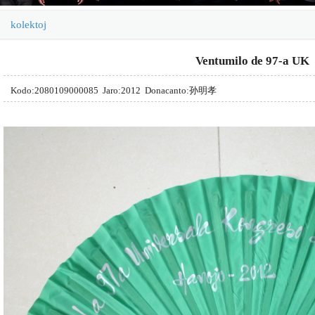
kolektoj
Ventumilo de 97-a UK
Kodo:2080109000085 Jaro:2012 Donacanto:孙明孝