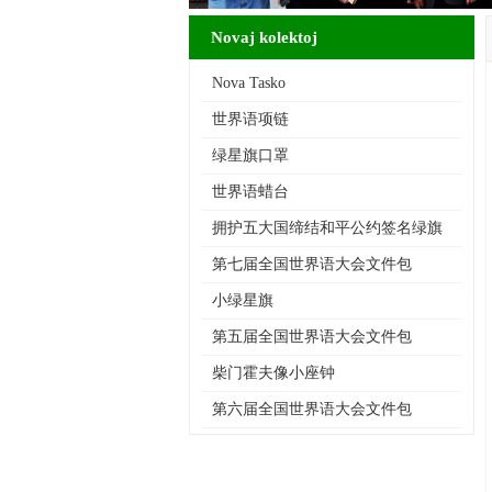
Novaj kolektoj
Nova Tasko
世界语项链
绿星旗口罩
世界语蜡台
拥护五大国缔结和平公约签名绿旗
第七届全国世界语大会文件包
小绿星旗
第五届全国世界语大会文件包
柴门霍夫像小座钟
第六届全国世界语大会文件包