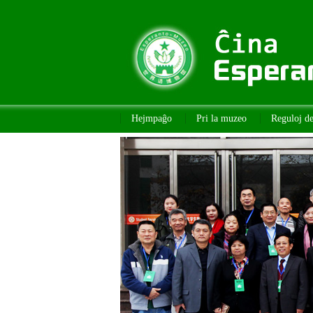
Hejmpaĝo
Pri la muzeo
Reguloj d