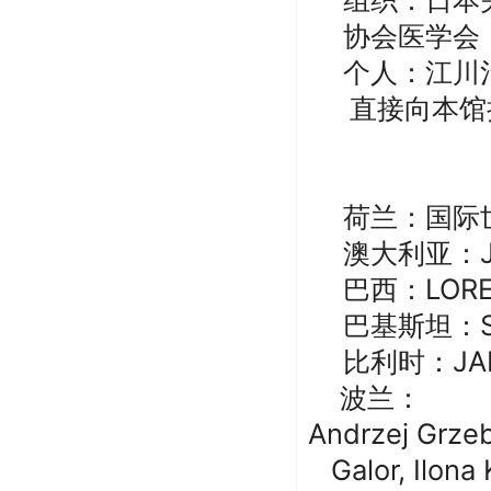
协会医学会
个人：江川
直接向本馆
荷兰：国际
澳大利亚：Jen
巴西：LOREN
巴基斯坦：SA
比利时：JAME
波兰：
Andrzej Grzeb
Galor, Ilon