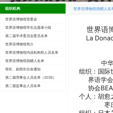
组织机构
世界语博物馆捐赠人名
世界语博物馆管委会
世界语
世界语博物馆学生志愿者小组
第二届学术委员会委员名单
La Donac
（2026）
世界语博物馆简介
世界语博物馆内设机构和人员名单
世界语博物馆捐赠人名单
中
馆长、副馆长任命通知
组织：国际
第二届理事会人员名单（2026）
界语学会
第二届监事会人员名单
协会BE
个人：胡愈
枣
组织：日本