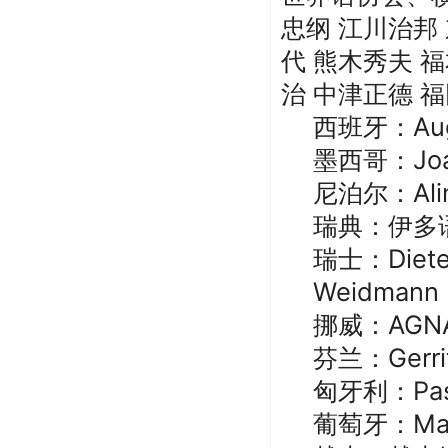
忠纲 江川治邦
代 熊木秀夫 
治 中津正德 
西班牙：Augus
墨西哥：Joaqu
尼泊尔：Alink
瑞典：伊多
瑞士：Dieter 
Weidmann，
挪威：AGNAR
芬兰：Gerrit
匈牙利：Pasz
葡萄牙：Manu