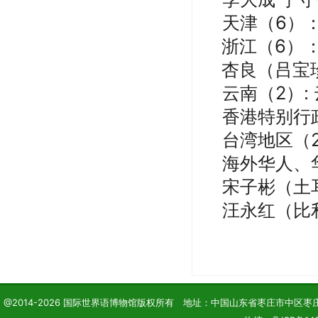
天津
（
6）
浙江
（
6）
杏良（
吕宝
云南
（
2）
:
香港特别行
台湾地区
（
海外华人、
宋子彬（土
汪永红（比
@2014-2026 国际世界语博物馆版权所有 地址：中国山东省枣庄市中区枣庄学院 电话