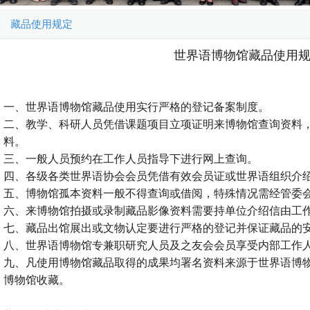
藏品使用规定
世界语博物馆藏品使用
一、世界语博物馆藏品使用实行严格的登记备案制度。
二、教学、科研人员凭借课题项目立项证明来博物馆查询资料
料。
三、一般人员预约在工作人员指导下进行网上查询。
四、各级各类世界语协会会员凭借有效会员证或世界语组织介
五、博物馆孤本资料一般不得查询或借阅，特殊情况需经管委
六、来博物馆拍摄或录制藏品影像资料需要持单位介绍信由工
七、藏品出馆展出或文物认定要进行严格的登记并保证藏品的
八、世界语博物馆专兼职研究人员及之友会会员享受内部工作
九、凡使用博物馆藏品取得的成果均署名资料来源于世界语博
博物馆收藏。