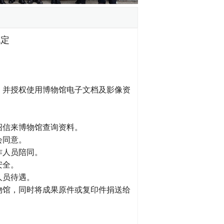
规定
，并授权使用博物馆电子文档及影像资
绍信来博物馆查询资料。
会同意。
作人员陪同。
安全。
人员待遇。
物馆，同时将成果原件或复印件捐送给