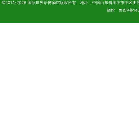
@2014-2026 国际世界语博物馆版权所有 地址：中国山东省枣庄市中区枣庄学院 电话
物馆 鲁ICP备14