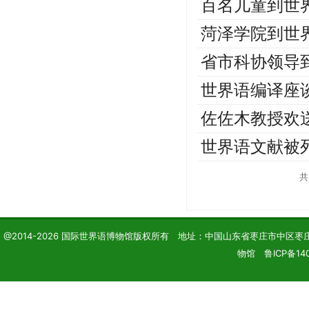
百名儿童到世
菏泽学院到世
省市科协领导
世界语编译座
佐佐木教授欢
世界语文献被
@2014-2026 国际世界语博物馆版权所有 地址：中国山东省枣庄市中区枣庄学院 电话
物馆 鲁ICP备140