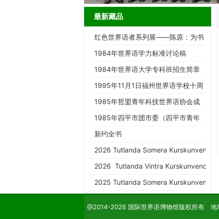
最新藏品
红色世界语者系列展——陈原：为书
而生的跨界智者
1984年世界语学力标准讨论稿
1984年世界语大学专科班招生简章
1995年11月1日福州世界语学校十周
年庆典请柬
1985年哲盟青年科技世界语协会成
立大会请柬
1985年四平市团市委（四平市青年
世协筹）请柬
新约全书
2026 Tutlanda Somera Kurskunveno d
2026 Tutlanda Vintra Kurskunveno de
2025 Tutlanda Somera Kurskunveno d
@2014-2026 国际世界语博物馆版权所有 地址：