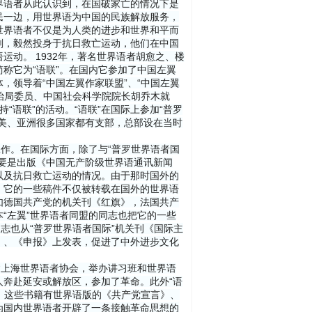
界语者从此认识到，在国破家亡的情况下是
民一边，用世界语为中国的民族解放服务，
世界语者不仅是为人类的进步和世界和平而
刻，毅然投身于抗日救亡运动，他们在中国
动。 1932年，著名世界语者胡愈之、楼
称它为“语联”。在国内它参加了中国左翼
，领导着“中国左翼作家联盟”、“中国左翼
政治局委员、中国社会科学院院长胡乔木就
“语联”的活动。“语联”在国际上参加“普罗
美、亚洲很多国家都有支部，总部设在当时
工作。在国际方面，除了与“普罗世界语者国
要是出版《中国无产阶级世界语通讯新闻
以及抗日救亡运动的情况。由于那时国外的
。它的一些稿件不仅被转载在国外的世界语
如德国共产党的机关刊《红旗》，法国共产
“左翼”世界语者同盟的同志也把它的一些
志也从“普罗世界语者国际”机关刊《国际主
》、《申报》上发表，促进了中外进步文化
建上海世界语者协会，举办讲习班和世界语
奔赴延安或解放区，参加了革命。此外“语
籍，这些书籍有世界语版的《共产党宣言》、
为国内世界语者开辟了一条接触革命思想的