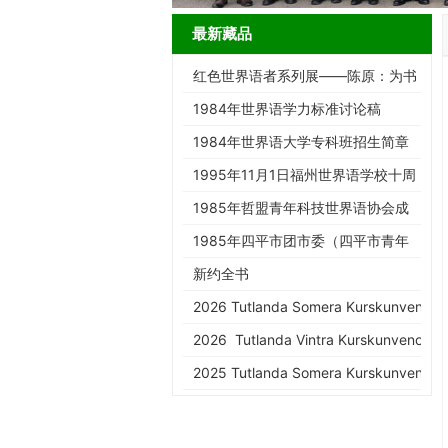
最新藏品
红色世界语者系列展——陈原：为书
而生的跨界智者
1984年世界语学力标准讨论稿
1984年世界语大学专科班招生简章
1995年11月1日福州世界语学校十周
年庆典请柬
1985年哲盟青年科技世界语协会成
立大会请柬
1985年四平市团市委（四平市青年
世协筹）请柬
新约全书
2026 Tutlanda Somera Kurskunveno d
2026 Tutlanda Vintra Kurskunveno de
2025 Tutlanda Somera Kurskunveno d