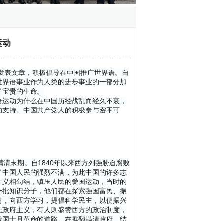
运动
上发表文章，积极倡导在中国推广世界语。自
世界语事业作为人类的进步事业的一部分加
了宝贵的生命。
语运动为什么在中国历经战乱而经久不衰，
的支持、中国共产党人的积极参与密不可
清末期。自1840年以来西方列强胁迫腐败
了中国人民的强烈不满，为此中国的许多志
主义相勾结，镇压人民的爱国运动，当时的
一批知识分子，他们都在探索强国富民、振
习，向西方学习，提倡科学民主，以便振兴
无政府主义，有人则盛赞西方的政治制度，
俄国十月革命的道路。在推翻满清政府、结