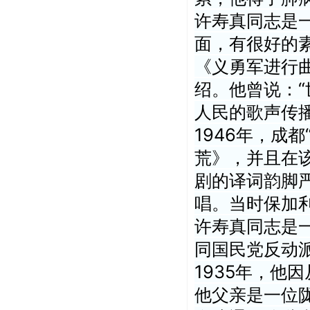
许寿真同志是
面，有很好的
《义勇军进行
绍。他曾说：
人民的歌声传
1946年，成
荒》，并且在
剧的译词韵脚
唱。当时保加
许寿真同志是
同国民党反动
1935年，他
他父亲是一位