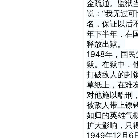
金疏通。监狱
说：“我无过
名，保证以后不
年下半年，在
释放出狱。
1948年，国
狱。在狱中，
打破敌人的封
草纸上，在难
对他施以酷刑
被敌人带上镣
如归的英雄气
扩大影响，只
1949年12