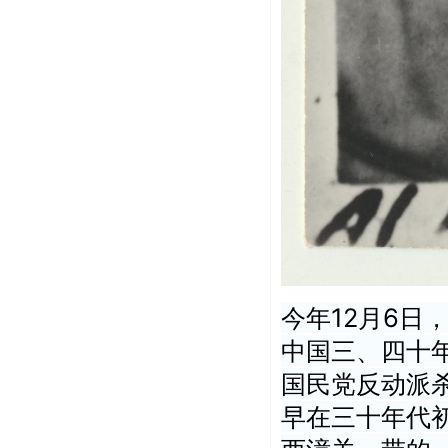
今年12月6日
中国三、四十年
国民党反动派
早在三十年代