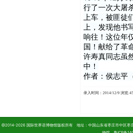
行了一次大屠
上车，被匪徒
上，发现他书写
响往！这位年
国！献给了革
许寿真同志虽
中！
作者：侯志平
录入时间：2014/12/9 浏览:4
@2014-2026 国际世界语博物馆版权所有 地址：中国山东省枣庄市中区枣庄学院 电话
物馆 鲁ICP备140