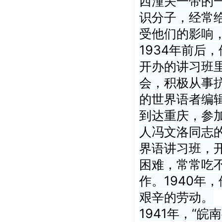
西潼关一带的
识分子，经常
受他们的影响
1934年前后
开办的讲习班
会，积极从事
的世界语者编辑
到达重庆，参
人冯文洛同志
界语讲习班，
困难，常常吃
作。1940年
艰辛的劳动。
1941年，“