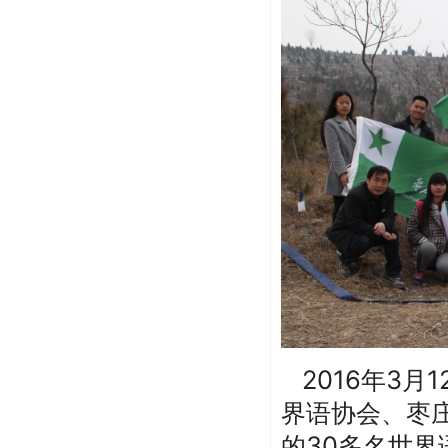
2016年3月
界语协会、枣
的30多名世