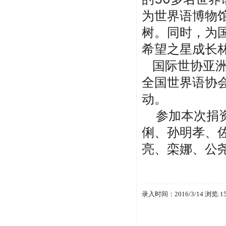
为世界语博物
树。同时，为
希望之星成长
国际世协亚洲
全国世界语协
动。
参加本次捐资
俐、孙明孝、
亮、栾娜、公
录入时间：2016/3/14 浏览:1