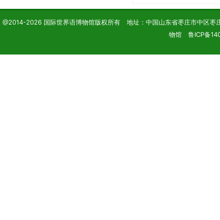
@2014-2026 国际世界语博物馆版权所有 地址：中国山东省枣庄市中区枣庄学院 电话
物馆 鲁ICP备140