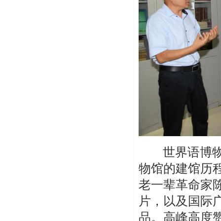
世界语博物馆
物馆的建馆历
老一辈革命家
片，以及国际
品。高峰高度