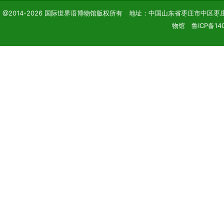
@2014-2026 国际世界语博物馆版权所有 地址：中国山东省枣庄市中区枣庄学院 电话
物馆 鲁ICP备140