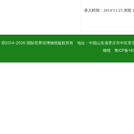
录入时间：2014/11/25 浏览:
@2014-2026 国际世界语博物馆版权所有 地址：中国山东省枣庄市中区枣庄学院 电话
物馆 鲁ICP备140