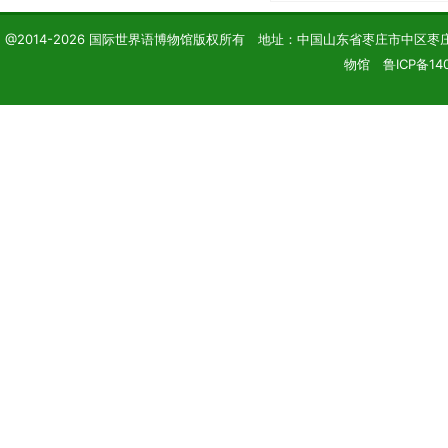
@2014-2026 国际世界语博物馆版权所有 地址：中国山东省枣庄市中区枣庄学院 电话
物馆 鲁ICP备14