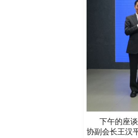
下午的座谈
协副会长王汉