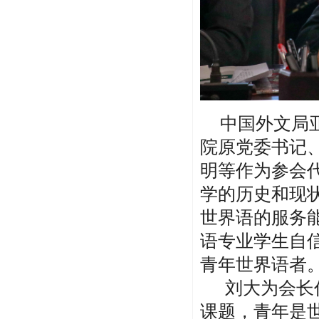
中国外文局亚
院原党委书记
明等作为参会
学的历史和现
世界语的服务
语专业学生自
青年世界语者
刘大为会长作
课题，青年是