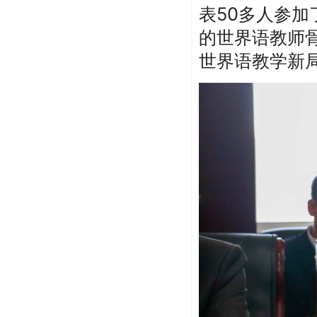
表50多人参
的世界语教师
世界语教学新