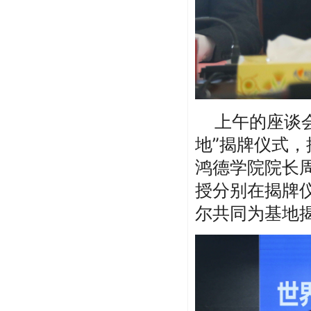
上午的座谈会
地”揭牌仪式，
鸿德学院院长
授分别在揭牌
尔共同为基地