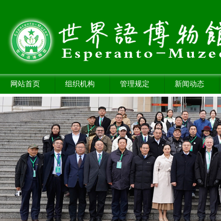
网站首页
组织机构
管理规定
新闻动态