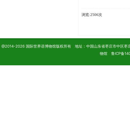
浏览:2506次
@2014-2026 国际世界语博物馆版权所有 地址：中国山东省枣庄市中区枣庄学院 电话
物馆 鲁ICP备140