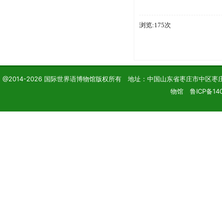
浏览:175次
@2014-2026 国际世界语博物馆版权所有 地址：中国山东省枣庄市中区枣庄学院 电话
物馆 鲁ICP备140