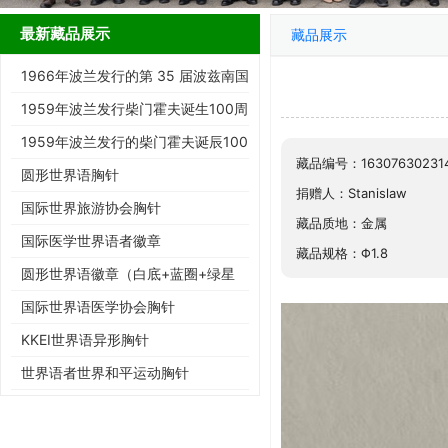
最新藏品展示
藏品展示
1966年波兰发行的第 35 届波兹南国
际博览会纪念邮票
1959年波兰发行柴门霍夫诞生100周
年纪念邮票
1959年波兰发行的柴门霍夫诞辰100
藏品编号：16307630231
周年纪念邮票
圆形世界语胸针
捐赠人：Stanislaw
国际世界旅游协会胸针
藏品质地：金属
国际医学世界语者徽章
藏品规格：Φ1.8
圆形世界语徽章（白底+蓝圈+绿星
+ESPERANTO)
国际世界语医学协会胸针
KKEI世界语异形胸针
世界语者世界和平运动胸针