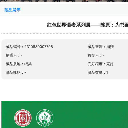
藏品展示
红色世界语者系列展——陈原：为书
藏品编号：2310630007796
藏品来源：捐赠
捐赠人：-
移交人：-
藏品质地：纸类
完好程度：完好
藏品规格：-
藏品数量：1