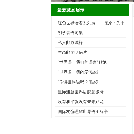
最新藏品展示
红色世界语者系列展——陈原：为书
而生的跨界智者
初学者语词集
私人邮政试样
生态邮局明信片
“世界语，我们的语言”贴纸
“世界语，我的爱”贴纸
“你讲世界语吗？”贴纸
星际迷航世界语舰船徽标
没有和平就没有未来贴花
国际友谊理解世界语图标卡