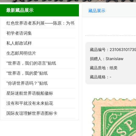
最新藏品展示
藏品展示
红色世界语者系列展——陈原：为书
而生的跨界智者
初学者语词集
私人邮政试样
藏品编号：23106310173
生态邮局明信片
捐赠人：Stanislaw
“世界语，我们的语言”贴纸
藏品质地：纸类
“世界语，我的爱”贴纸
藏品规格：-
“你讲世界语吗？”贴纸
星际迷航世界语舰船徽标
没有和平就没有未来贴花
国际友谊理解世界语图标卡