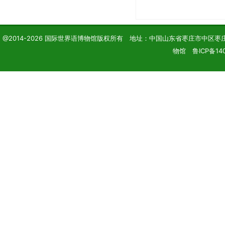
@2014-2026 国际世界语博物馆版权所有 地址：中国山东省枣庄市中区枣庄学院 电话
物馆 鲁ICP备14