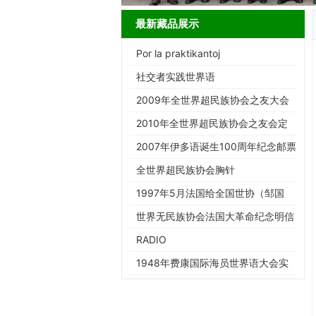
最新藏品展示
Por la praktikantoj
社交者实践世界语
2009年全世界超民族协会之友大会
个性邮票
2010年全世界超民族协会之友会定
制的个性邮票
2007年伊多语诞生100周年纪念邮票
全世界超民族协会胸针
1997年5月法国给全国世协（邹国
相）寄资料的信封
世界无民族协会法国大革命纪念明信
片
RADIO
1948年费康国际海员世界语大会实
寄封