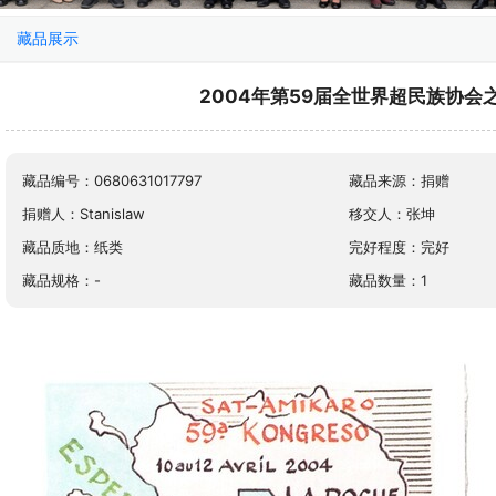
藏品展示
2004年第59届全世界超民族协会
藏品编号：0680631017797
藏品来源：捐赠
捐赠人：Stanislaw
移交人：张坤
藏品质地：纸类
完好程度：完好
藏品规格：-
藏品数量：1