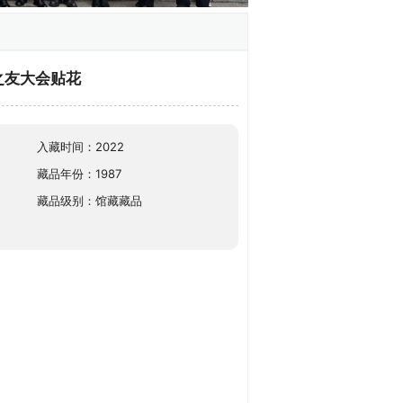
之友大会贴花
入藏时间：2022
藏品年份：1987
藏品级别：馆藏藏品