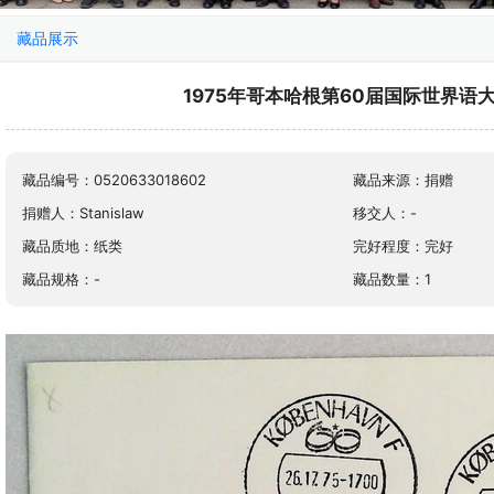
藏品展示
1975年哥本哈根第60届国际世界语
藏品编号：0520633018602
藏品来源：捐赠
捐赠人：Stanislaw
移交人：-
藏品质地：纸类
完好程度：完好
藏品规格：-
藏品数量：1