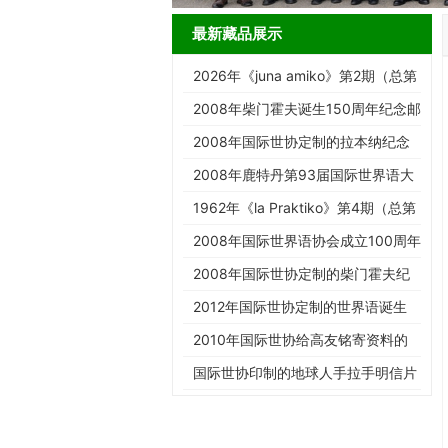
最新藏品展示
2026年《juna amiko》第2期（总第
187期）
2008年柴门霍夫诞生150周年纪念邮
票
2008年国际世协定制的拉本纳纪念
邮票
2008年鹿特丹第93届国际世界语大
会纪念邮票
1962年《la Praktiko》第4期（总第
294期）
2008年国际世界语协会成立100周年
纪念邮票
2008年国际世协定制的柴门霍夫纪
念邮票
2012年国际世协定制的世界语诞生
125周年邮票
2010年国际世协给高友铭寄资料的
信封
国际世协印制的地球人手拉手明信片