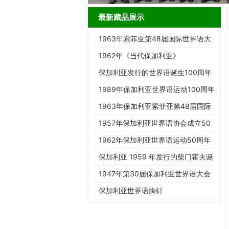
最新藏品展示
1963年索菲亚第48届国际世界语大
会邮戳实寄封（19-a Kongreso…
1962年《当代保加利亚》
保加利亚发行的世界语诞生100周年
纪念邮票
1989年保加利亚世界语运动100周年
纪念邮票
1963年保加利亚索菲亚第48届国际
世界语大会纪念邮票
1957年保加利亚世界语协会成立50
周年纪念邮票
1962年保加利亚世界语运动50周年
加字纪念邮票
保加利亚 1959 年发行的柴门霍夫诞
辰百年纪念邮票
1947年第30届保加利亚世界语大会
纪念邮票（四方连）
保加利亚世界语胸针