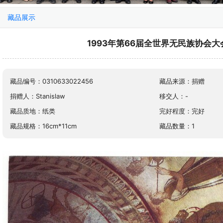
藏品展示
1993年第66届全世界无民族协会
藏品编号：0310633022456
藏品来源：捐赠
捐赠人：Stanislaw
移交人：-
藏品质地：纸类
完好程度：完好
藏品规格：16cm*11cm
藏品数量：1