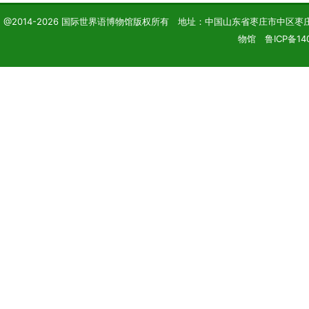
@2014-2026 国际世界语博物馆版权所有 地址：中国山东省枣庄市中区枣庄学院 电话
物馆 鲁ICP备14