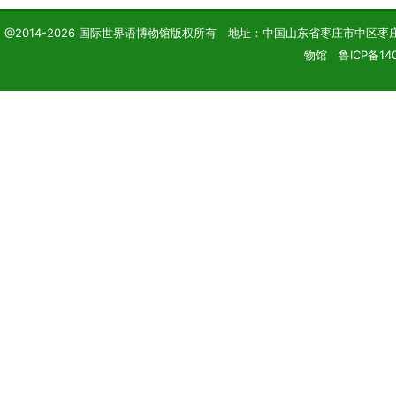
@2014-2026 国际世界语博物馆版权所有 地址：中国山东省枣庄市中区枣庄学院 电话
物馆 鲁ICP备14