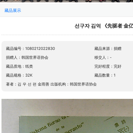
藏品展示
e KEA
선구자 김억 《先驱者 金
 KEA
e KEA
藏品编号：1080212022830
藏品来源：捐赠
 KEA
捐赠人：韩国世界语协会
移交人：-
e KEA
藏品质地：纸类
完好程度：完好
藏品规格：32K
藏品数量：1
著者：김 우 선 편 金雨善 出版机构：韩国世界语协会