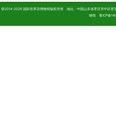
@2014-2026 国际世界语博物馆版权所有 地址：中国山东省枣庄市中区枣庄学院 电话
物馆 鲁ICP备14