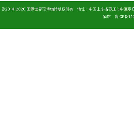
@2014-2026 国际世界语博物馆版权所有 地址：中国山东省枣庄市中区枣庄学院 电话
物馆 鲁ICP备140