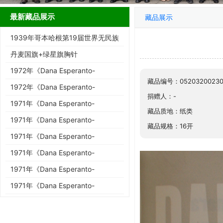
最新藏品展示
藏品展示
1939年哥本哈根第19届世界无民族
协会大会明信片与邮票
丹麦国旗+绿星旗胸针
1972年《Dana Esperanto-
藏品编号：05203200230
Bulteno》第3-4期
1972年《Dana Esperanto-
捐赠人：-
Bulteno》第1-2期
1971年《Dana Esperanto-
藏品质地：纸类
Bulteno》第11-12期
1971年《Dana Esperanto-
藏品规格：16开
Bulteno》第7-10期
1971年《Dana Esperanto-
Bulteno》第5-6期
1971年《Dana Esperanto-
Bulteno》第4期
1971年《Dana Esperanto-
Bulteno》第3期
1971年《Dana Esperanto-
Bulteno》第2期