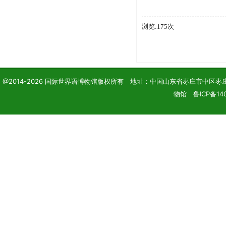
浏览:175次
@2014-2026 国际世界语博物馆版权所有 地址：中国山东省枣庄市中区枣庄学院 电话
物馆 鲁ICP备140