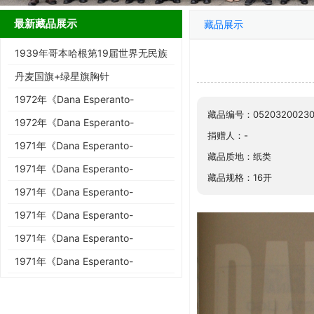
最新藏品展示
藏品展示
1939年哥本哈根第19届世界无民族
协会大会明信片与邮票
丹麦国旗+绿星旗胸针
1972年《Dana Esperanto-
藏品编号：05203200230
Bulteno》第3-4期
1972年《Dana Esperanto-
捐赠人：-
Bulteno》第1-2期
1971年《Dana Esperanto-
藏品质地：纸类
Bulteno》第11-12期
1971年《Dana Esperanto-
藏品规格：16开
Bulteno》第7-10期
1971年《Dana Esperanto-
Bulteno》第5-6期
1971年《Dana Esperanto-
Bulteno》第4期
1971年《Dana Esperanto-
Bulteno》第3期
1971年《Dana Esperanto-
Bulteno》第2期