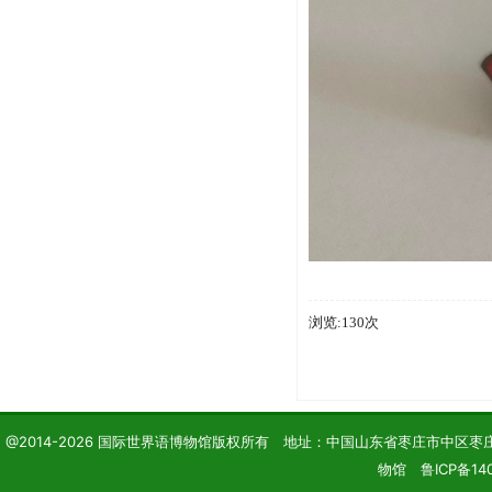
浏览:130次
@2014-2026 国际世界语博物馆版权所有 地址：中国山东省枣庄市中区枣庄学院 电话
物馆 鲁ICP备140