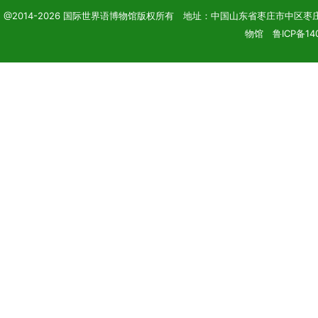
@2014-2026 国际世界语博物馆版权所有 地址：中国山东省枣庄市中区枣庄学院 电话
物馆 鲁ICP备14