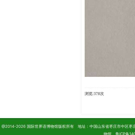
浏览:378次
@2014-2026 国际世界语博物馆版权所有 地址：中国山东省枣庄市中区枣庄学院 电话
物馆 鲁ICP备14