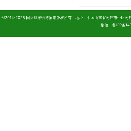
@2014-2026 国际世界语博物馆版权所有 地址：中国山东省枣庄市中区枣庄学院 电话
物馆 鲁ICP备140