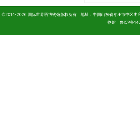
@2014-2026 国际世界语博物馆版权所有 地址：中国山东省枣庄市中区枣庄学院 电话
物馆 鲁ICP备140