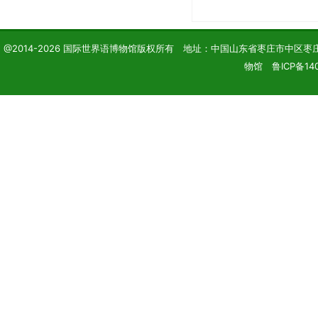
@2014-2026 国际世界语博物馆版权所有 地址：中国山东省枣庄市中区枣庄学院 电话
物馆 鲁ICP备14