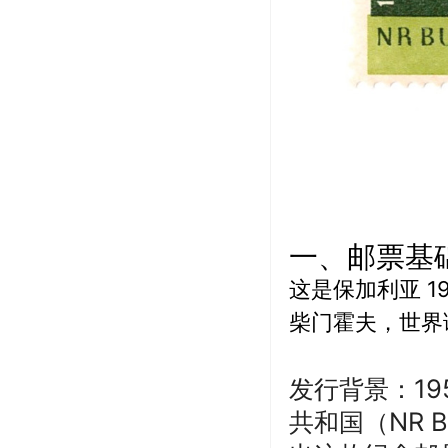
一、邮票基
这是
保加利亚 
柴门霍夫，世界语
发行背景
：1
共和国（NR Bul