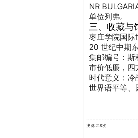
NR BULGA
单位列弗。
三、收藏与
枣庄学院
国际
20 世纪中
集邮编号：斯科
市价低廉，四
时代意义：冷
世界语平等、
浏览:219次