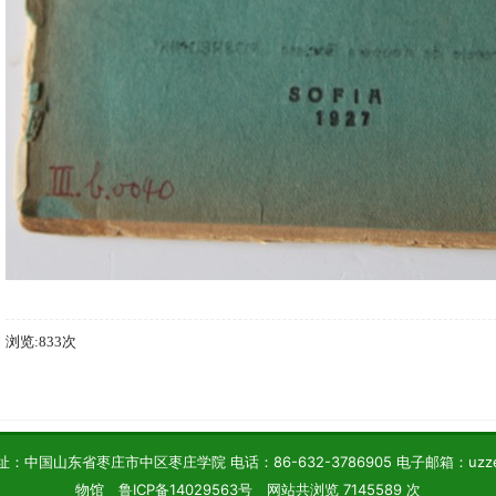
浏览:833次
中国山东省枣庄市中区枣庄学院 电话：86-632-3786905 电子邮箱：uzzesp
物馆 鲁ICP备14029563号 网站共浏览 7145589 次