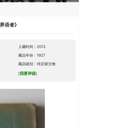
世界语者》
入藏时间：2013
藏品年份：1927
藏品级别：待定级文物
我要评级
[
]