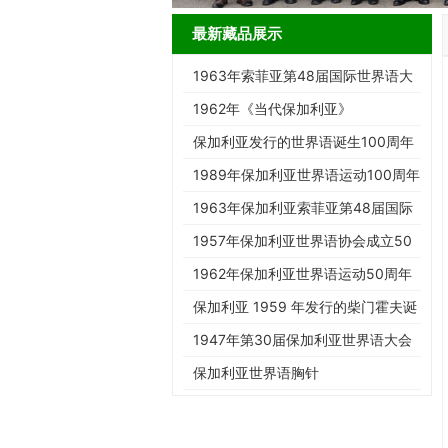
最新藏品展示
1963年索菲亚第48届国际世界语大
会邮戳实寄封（19-a Kongreso…
1962年《当代保加利亚》
保加利亚发行的世界语诞生100周年
纪念邮票
1989年保加利亚世界语运动100周年
纪念邮票
1963年保加利亚索菲亚第48届国际
世界语大会纪念邮票
1957年保加利亚世界语协会成立50
周年纪念邮票
1962年保加利亚世界语运动50周年
加字纪念邮票
保加利亚 1959 年发行的柴门霍夫诞
辰百年纪念邮票
1947年第30届保加利亚世界语大会
纪念邮票（四方连）
保加利亚世界语胸针